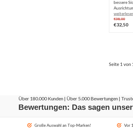
bessere Si
Ausrichtun
weiterlese
€38,00
€32,50
Seite 1 von 
Über 180.000 Kunden | Über 5.000 Bewertungen | Truste
Bewertungen: Das sagen unse
Große Auswahl an Top-Marken!
Vor 1