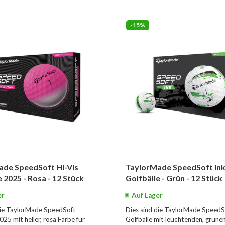
-15%
ade SpeedSoft Hi-Vis
TaylorMade SpeedSoft In
e 2025 - Rosa - 12 Stück
Golfbälle - Grün - 12 Stück
er
Auf Lager
die TaylorMade SpeedSoft
Dies sind die TaylorMade SpeedS
025 mit heller, rosa Farbe für
Golfbälle mit leuchtenden, grünen