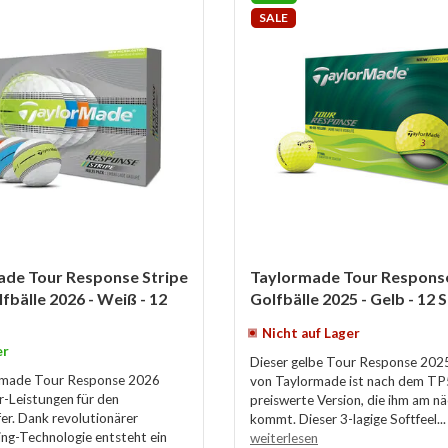
SALE
ade Tour Response Stripe
Taylormade Tour Respons
lfbälle 2026 - Weiß - 12
Golfbälle 2025 - Gelb - 12 
Nicht auf Lager
er
Dieser gelbe Tour Response 2025
rmade Tour Response 2026
von Taylormade ist nach dem TP
r-Leistungen für den
preiswerte Version, die ihm am n
fer. Dank revolutionärer
kommt. Dieser 3-lagige Softfeel...
ng-Technologie entsteht ein
weiterlesen