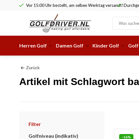
Vor 15:00 Uhr bestellt, am selben Werktag versandt!
Durchge
Herren Golf
Damen Golf
Kinder Golf
Golf
Zurück
Artikel mit Schlagwort ba
Filter
Golfniveau (indikativ)
-16%