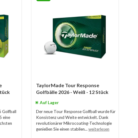
e
TaylorMade Tour Response
Stück
Golfbälle 2026 - Weiß - 12 Stück
Auf Lager
 Golfball
Der neue Tour Response Golfball wurde für
5 eine
Konsistenz und Weite entwickelt. Dank
ächsten
revolutionärer Mikrocoating-Technologie
genießen Sie einen stabilen...
weiterlesen