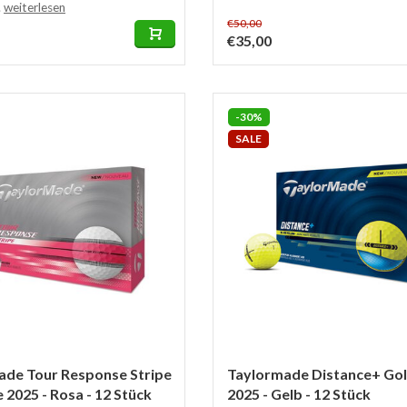
.
weiterlesen
€50,00
€35,00
-30%
SALE
ade Tour Response Stripe
Taylormade Distance+ Gol
e 2025 - Rosa - 12 Stück
2025 - Gelb - 12 Stück