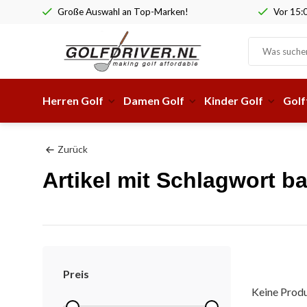
Große Auswahl an Top-Marken!
Vor 15:0
Herren Golf
Damen Golf
Kinder Golf
Golf
Zurück
Artikel mit Schlagwort b
Preis
Keine Produ