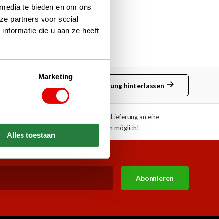
 media te bieden en om ons
ze partners voor social
nformatie die u aan ze heeft
Marketing
Bewertung hinterlassen
ote!
Abholung oder Lieferung an eine
Paketstation möglich!
Alles toestaan
Abonnieren