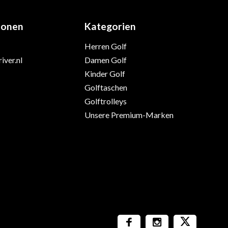
ionen
Kategorien
Herren Golf
iver.nl
Damen Golf
Kinder Golf
Golftaschen
Golftrolleys
Unsere Premium-Marken