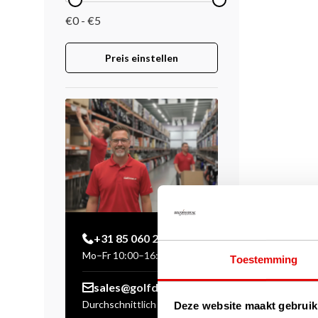
€0 - €5
Preis einstellen
+31 85 060 20 99
Mo–Fr 10:00–16:00 Uhr
Toestemming
sales@golfdriver.nl
Durchschnittlich innerhalb
Deze website maakt gebruik