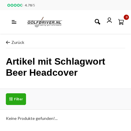
4.78
/
5
0
Zurück
Artikel mit Schlagwort
Beer Headcover
Filter
Keine Produkte gefunden!...