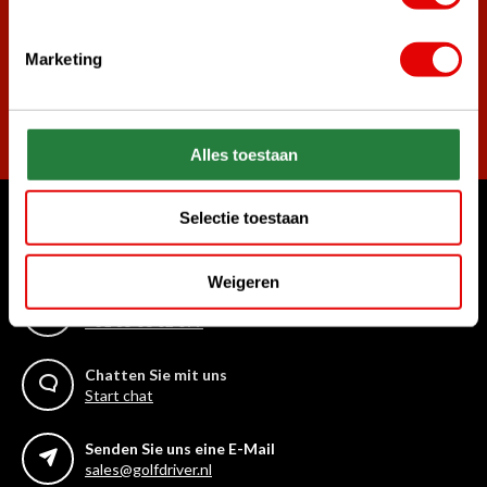
Marketing
Abonnieren
Alles toestaan
Selectie toestaan
Womit können wir Ihnen helfen?
Kundenservice:
Weigeren
Rufen Sie uns an
+31 85 06 02 099
Chatten Sie mit uns
Start chat
Senden Sie uns eine E-Mail
sales@golfdriver.nl