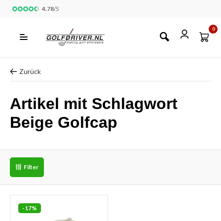
4.78
/
5
0
Zurück
Artikel mit Schlagwort
Beige Golfcap
Filter
-17%