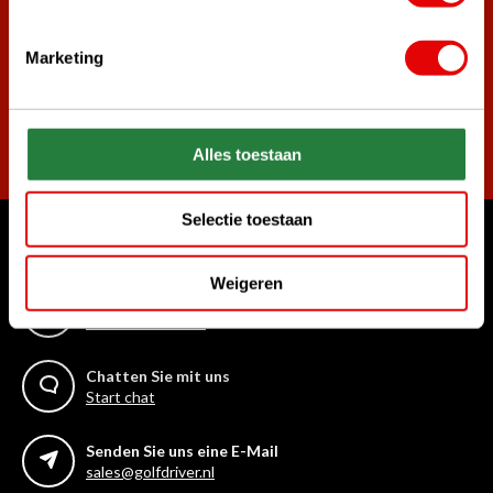
die besten Golfangebote!
Marketing
Abonnieren
Alles toestaan
Selectie toestaan
Womit können wir Ihnen helfen?
Weigeren
Rufen Sie uns an
+31 85 06 02 099
Chatten Sie mit uns
Start chat
Senden Sie uns eine E-Mail
sales@golfdriver.nl