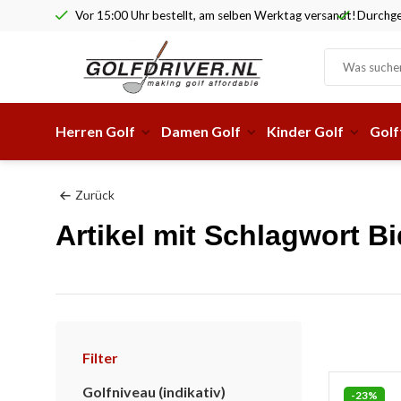
Vor 15:00 Uhr bestellt, am selben Werktag versandt!
Durchge
Herren Golf
Damen Golf
Kinder Golf
Golf
Zurück
Artikel mit Schlagwort B
Filter
Golfniveau (indikativ)
-23%