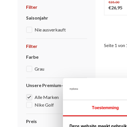
€35,00
Filter
€26,95
Saisonjahr
Nie ausverkauft
Seite 1 von 
Filter
Farbe
Grau
Unsere Premium-Marken
Alle Marken
Nike Golf
Toestemming
Preis
Deze website maakt gebruik