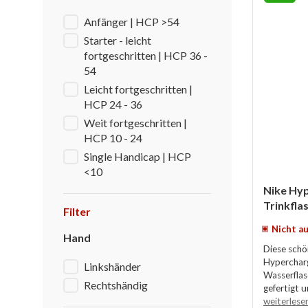
Anfänger | HCP >54
Starter - leicht
fortgeschritten | HCP 36 -
54
Leicht fortgeschritten |
HCP 24 - 36
Weit fortgeschritten |
HCP 10 - 24
Single Handicap | HCP
<10
Nike Hy
Trinkflas
Filter
Nicht au
Hand
Diese schö
Hypercharg
Linkshänder
Wasserflas
Rechtshändig
gefertigt u
weiterlese