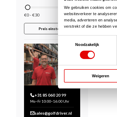
We gebruiken cookies om cont
websiteverkeer te analyseren
€0 - €30
media, adverteren en analys
verstrekt of die ze hebben v
Preis einstellen
Toestemmingsselectie
Noodzakelijk
Weigeren
+31 85 060 20 99
Mo–Fr 10:00–16:00 Uhr
sales@golfdriver.nl