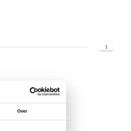
1
Over