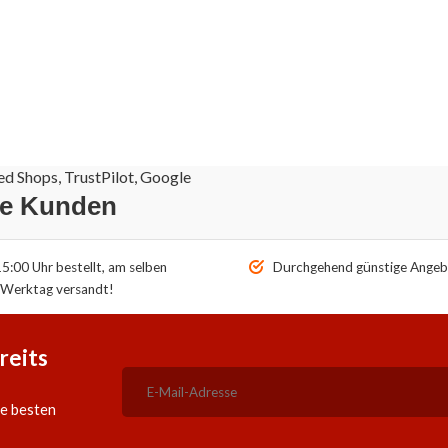
d Shops, TrustPilot, Google
re Kunden
5:00 Uhr bestellt, am selben
Durchgehend günstige Angeb
Werktag versandt!
reits
ie besten