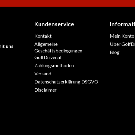
Kundenservice
Informat
Kontakt
Mein Konto
Allgemeine
Über GolfDr
it uns
Geschäftsbedingungen
Blog
GolfDriver.nl
Zahlungsmethoden
Versand
Datenschutzerklärung DSGVO
Disclaimer