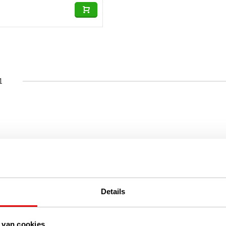
1
Details
 van cookies