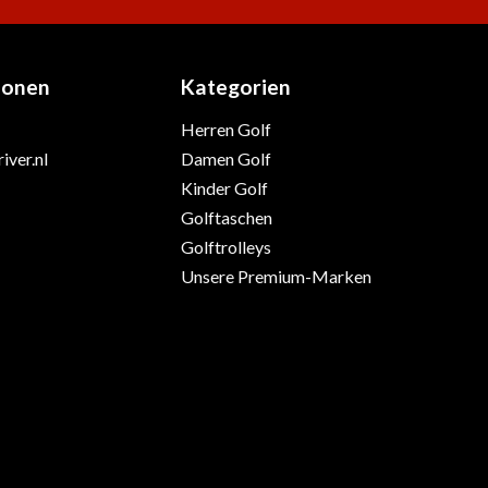
ionen
Kategorien
Herren Golf
iver.nl
Damen Golf
Kinder Golf
Golftaschen
Golftrolleys
Unsere Premium-Marken