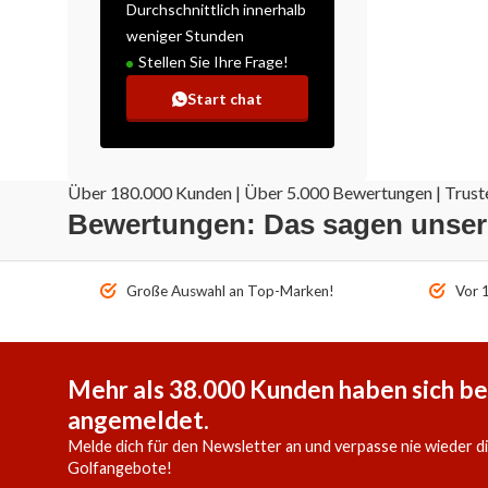
Durchschnittlich innerhalb
weniger Stunden
Stellen Sie Ihre Frage!
Start chat
Über 180.000 Kunden | Über 5.000 Bewertungen | Truste
Bewertungen: Das sagen unse
Große Auswahl an Top-Marken!
Vor 1
Mehr als 38.000 Kunden haben sich be
angemeldet.
Melde dich für den Newsletter an und verpasse nie wieder d
Golfangebote!