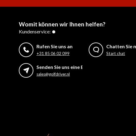
Womit können wir Ihnen helfen?
Kundenservice:
Rufen Sie uns an
Chatten Sie m
+31 85 06 02 099
Start chat
Senden Sie uns eine E-Mail
sales@golfdriver.nl