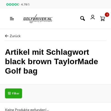
4.78
/
5
0
Zurück
Artikel mit Schlagwort
black brown TaylorMade
Golf bag
Filter
Keine Produkte gefunden!...