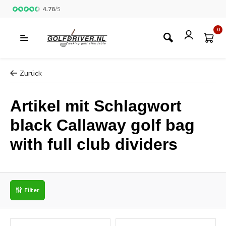
4.78
/
5
0
Zurück
Artikel mit Schlagwort
black Callaway golf bag
with full club dividers
Filter