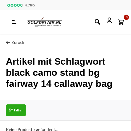
4.78
/
5
0
Zurück
Artikel mit Schlagwort
black camo stand bg
fairway 14 callaway bag
Filter
Keine Produkte gefunden!...