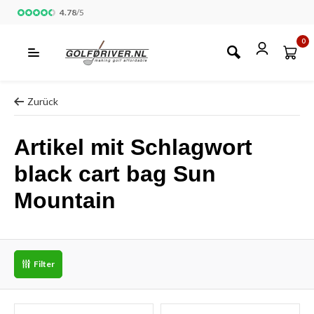
4.78
/
5
0
Zurück
Artikel mit Schlagwort
black cart bag Sun
Mountain
Filter