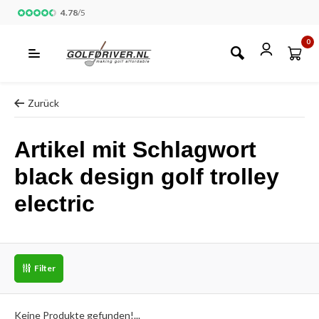
4.78
/
5
0
Zurück
Artikel mit Schlagwort
black design golf trolley
electric
Filter
Keine Produkte gefunden!...