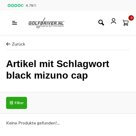
4.78
/
5
0
Zurück
Artikel mit Schlagwort
black mizuno cap
Filter
Keine Produkte gefunden!...