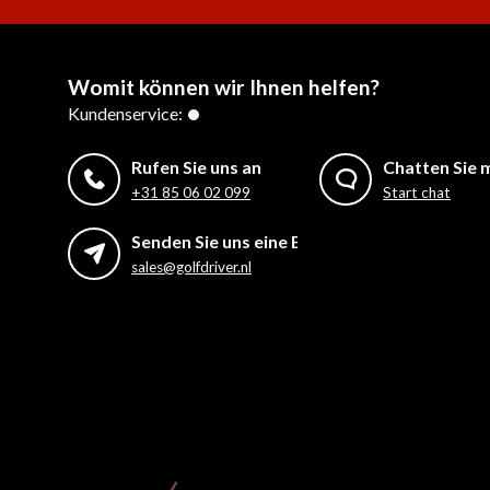
Womit können wir Ihnen helfen?
Kundenservice:
Rufen Sie uns an
Chatten Sie m
+31 85 06 02 099
Start chat
Senden Sie uns eine E-Mail
sales@golfdriver.nl