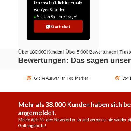
Durchschnittlich innerhalb
weniger Stunden
Stellen Sie Ihre Frage!
Start chat
Über 180.000 Kunden | Über 5.000 Bewertungen | Truste
Bewertungen: Das sagen unse
Große Auswahl an Top-Marken!
Vor 1
Mehr als 38.000 Kunden haben sich be
angemeldet.
Melde dich für den Newsletter an und verpasse nie wieder d
Golfangebote!