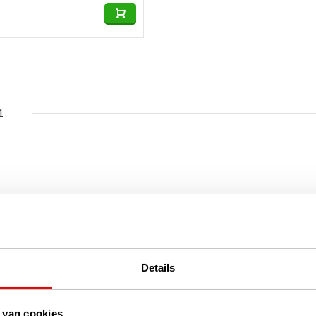
1
Details
 van cookies