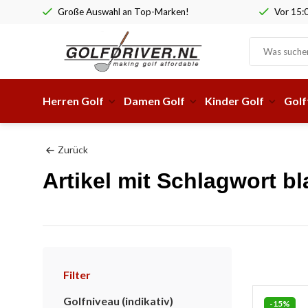
Große Auswahl an Top-Marken!
Vor 15:0
Herren Golf
Damen Golf
Kinder Golf
Golf
Zurück
Artikel mit Schlagwort 
Filter
Golfniveau (indikativ)
-15%