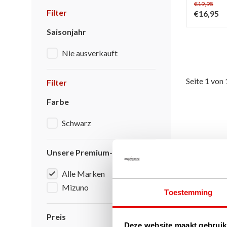
€19,95
Filter
€16,95
Saisonjahr
Nie ausverkauft
Seite 1 von 
Filter
Farbe
Schwarz
Unsere Premium-Marken
Alle Marken
Mizuno
Toestemming
Preis
Deze website maakt gebruik