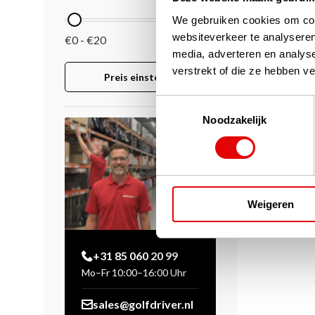
We gebruiken cookies om cont
websiteverkeer te analyseren
€0 - €20
media, adverteren en analys
verstrekt of die ze hebben v
Preis einstellen
Toestemmingsselectie
Noodzakelijk
Weigeren
+31 85 060 20 99
Mo–Fr 10:00–16:00 Uhr
sales@golfdriver.nl