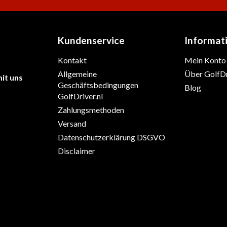
Kundenservice
Informat
Kontakt
Mein Konto
Allgemeine
Über GolfDr
it uns
Geschäftsbedingungen
Blog
GolfDriver.nl
Zahlungsmethoden
Versand
Datenschutzerklärung DSGVO
Disclaimer