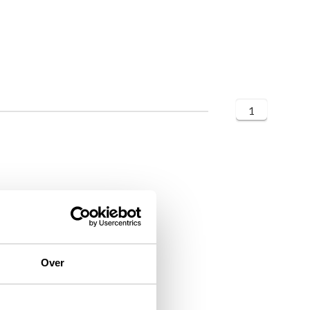
1
Over