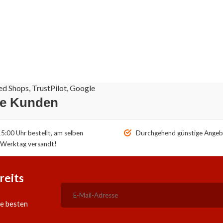
d Shops, TrustPilot, Google
re Kunden
5:00 Uhr bestellt, am selben
Durchgehend günstige Angeb
Werktag versandt!
reits
ie besten