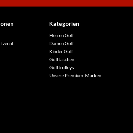
ionen
Kategorien
Herren Golf
iver.nl
Damen Golf
Kinder Golf
Golftaschen
Golftrolleys
Unsere Premium-Marken