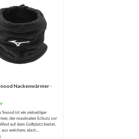
Snood Nackenwärmer -
er
Snood ist ein vielseitiger
mer, der maximalen Schutz vor
Wind auf dem Golfplatz bietet.
 aus weichem, elast...
n