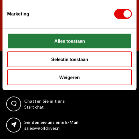
Marketing
Abonnieren
Alles toestaan
Selectie toestaan
Womit können wir Ihnen helfen?
Weigeren
Rufen Sie uns an
+31 85 06 02 099
Chatten Sie mit uns
Start chat
Senden Sie uns eine E-Mail
sales@golfdriver.nl