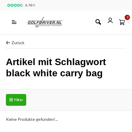
4.78
/
5
0
Zurück
Artikel mit Schlagwort
black white carry bag
Filter
Keine Produkte gefunden!...