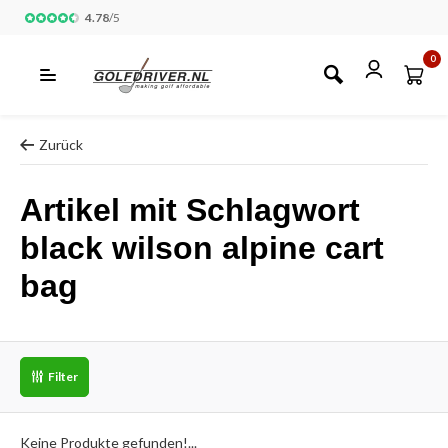
4.78
/
5
0
Zurück
Artikel mit Schlagwort
black wilson alpine cart
bag
Filter
Keine Produkte gefunden!...