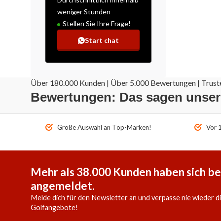
weniger Stunden
Stellen Sie Ihre Frage!
Start chat
Über 180.000 Kunden | Über 5.000 Bewertungen | Truste
Bewertungen: Das sagen unse
Große Auswahl an Top-Marken!
Vor 1
Mehr als 38.000 Kunden haben sich be
angemeldet.
Melde dich für den Newsletter an und verpasse nie wieder d
Golfangebote!