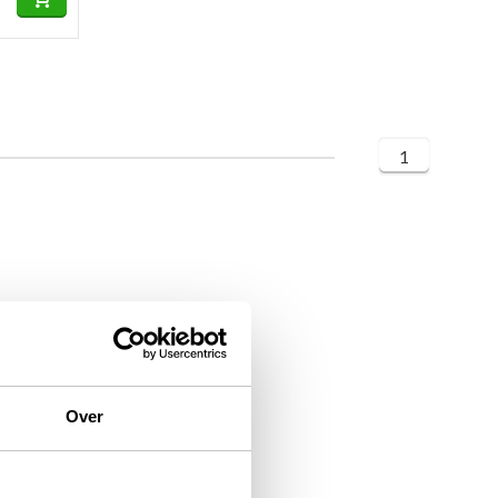
1
Over