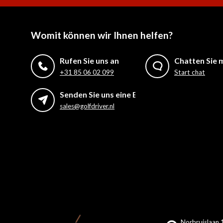
Womit können wir Ihnen helfen?
Rufen Sie uns an
Chatten Sie m
+31 85 06 02 099
Start chat
Senden Sie uns eine E-Mail
sales@golfdriver.nl
Norbruislaan 