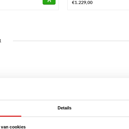
€1.229,00
1
Details
 van cookies