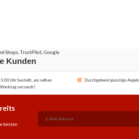
d Shops, TrustPilot, Google
re Kunden
5:00 Uhr bestellt, am selben
Durchgehend günstige Angeb
Werktag versandt!
reits
ie besten