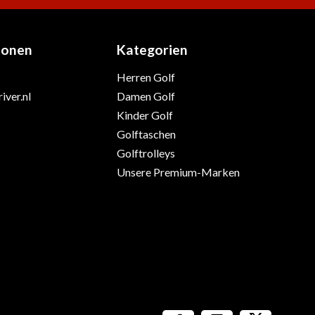
ionen
Kategorien
Herren Golf
iver.nl
Damen Golf
Kinder Golf
Golftaschen
Golftrolleys
Unsere Premium-Marken