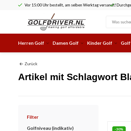
Vor 15:00 Uhr bestellt, am selben Werktag versandt!
Durchge
Herren Golf
Damen Golf
Kinder Golf
Golf
Zurück
Artikel mit Schlagwort Bl
Filter
Golfniveau (indikativ)
-30%