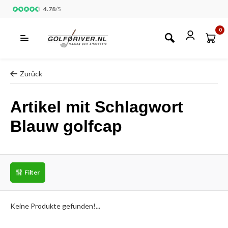
4.78
/
5
0
Zurück
Artikel mit Schlagwort
Blauw golfcap
Filter
Keine Produkte gefunden!...