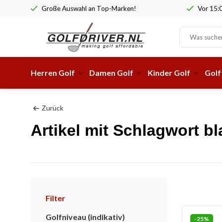
Große Auswahl an Top-Marken!
Vor 15:0
Herren Golf
Damen Golf
Kinder Golf
Golf
Zurück
Artikel mit Schlagwort b
Filter
Golfniveau (indikativ)
-25%