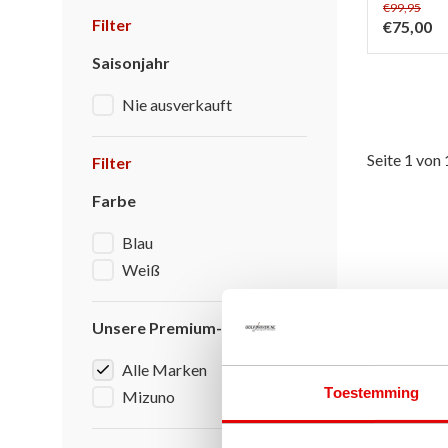
€99,95
Filter
€75,00
Saisonjahr
Nie ausverkauft
Seite 1 von 
Filter
Farbe
Blau
Weiß
Unsere Premium-Marken
Alle Marken
Toestemming
Mizuno