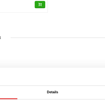
1
Details