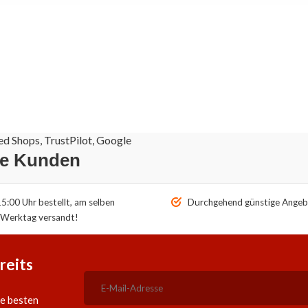
d Shops, TrustPilot, Google
re Kunden
5:00 Uhr bestellt, am selben
Durchgehend günstige Angeb
Werktag versandt!
reits
ie besten