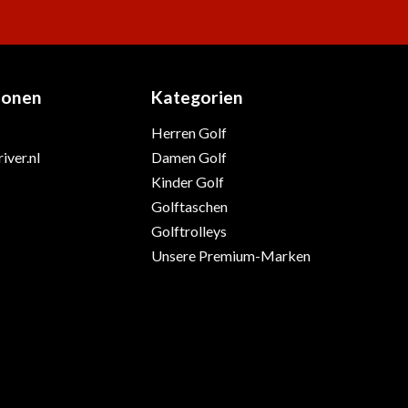
ionen
Kategorien
Herren Golf
iver.nl
Damen Golf
Kinder Golf
Golftaschen
Golftrolleys
Unsere Premium-Marken