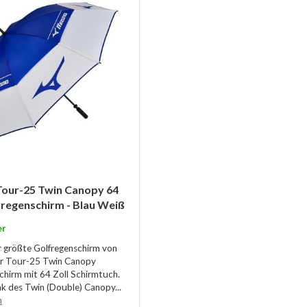
Tour-25 Twin Canopy 64
fregenschirm - Blau Weiß
er
er größte Golfregenschirm von
er Tour-25 Twin Canopy
chirm mit 64 Zoll Schirmtuch.
k des Twin (Double) Canopy...
n