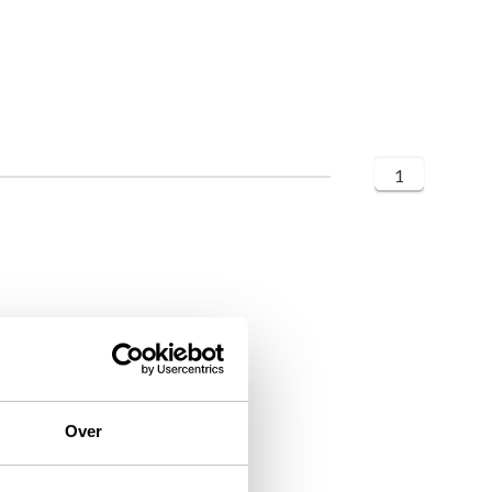
1
Over