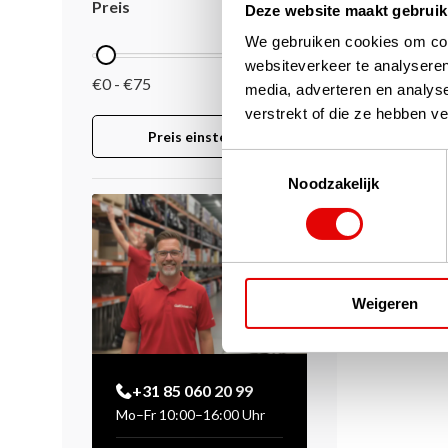
Preis
Deze website maakt gebruik
We gebruiken cookies om cont
websiteverkeer te analyseren
€0 - €75
media, adverteren en analys
verstrekt of die ze hebben v
Preis einstellen
Toestemmingsselectie
Noodzakelijk
Weigeren
+31 85 060 20 99
Mo–Fr 10:00–16:00 Uhr