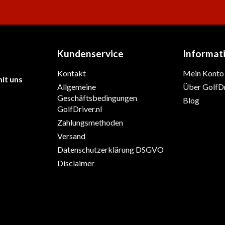
Kundenservice
Informat
Kontakt
Mein Konto
it uns
Allgemeine
Über GolfDr
Geschäftsbedingungen
Blog
GolfDriver.nl
Zahlungsmethoden
Versand
Datenschutzerklärung DSGVO
Disclaimer