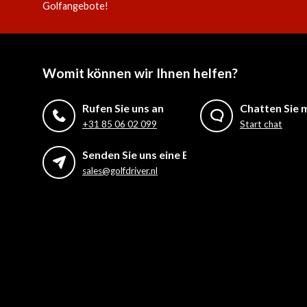
Golfangebote!
Womit können wir Ihnen helfen?
Rufen Sie uns an
Chatten Sie m
+31 85 06 02 099
Start chat
Senden Sie uns eine E-Mail
sales@golfdriver.nl