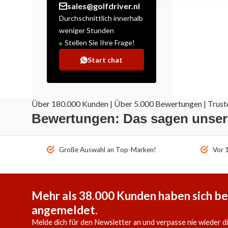
sales@golfdriver.nl
Durchschnittlich innerhalb
weniger Stunden
Stellen Sie Ihre Frage!
Start chat
Über 180.000 Kunden | Über 5.000 Bewertungen | Truste
Bewertungen: Das sagen unse
Große Auswahl an Top-Marken!
Vor 1
Mehr als 38.000 Kunden haben sich be
angemeldet.
Melde dich für den Newsletter an und verpasse nie wieder d