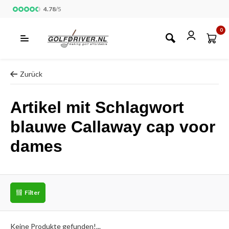
4.78
/
5
0
Zurück
Artikel mit Schlagwort
blauwe Callaway cap voor
dames
Filter
Keine Produkte gefunden!...