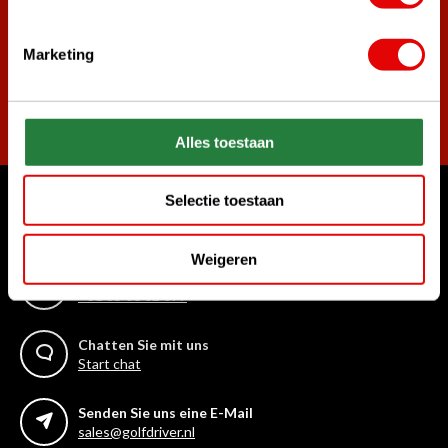
Marketing
Abonnieren
Alles toestaan
Selectie toestaan
Womit können wir Ihnen helfen?
Kundenservice:
Weigeren
Rufen Sie uns an
+31 85 06 02 099
Chatten Sie mit uns
Start chat
Senden Sie uns eine E-Mail
sales@golfdriver.nl