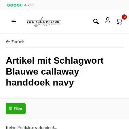
4.78
/
5
0
Zurück
Artikel mit Schlagwort
Blauwe callaway
handdoek navy
Filter
Keine Produkte gefunden!...