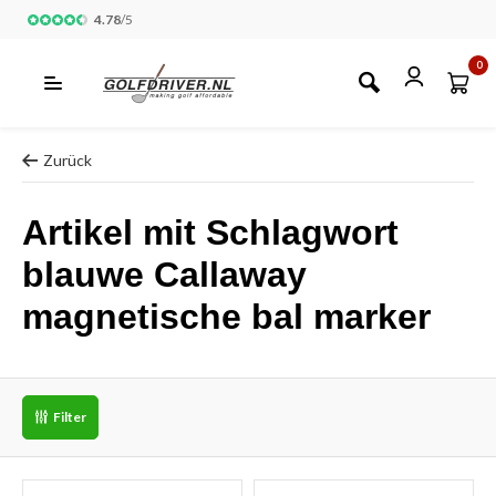
4.78
/
5
0
Zurück
Artikel mit Schlagwort
blauwe Callaway
magnetische bal marker
Filter