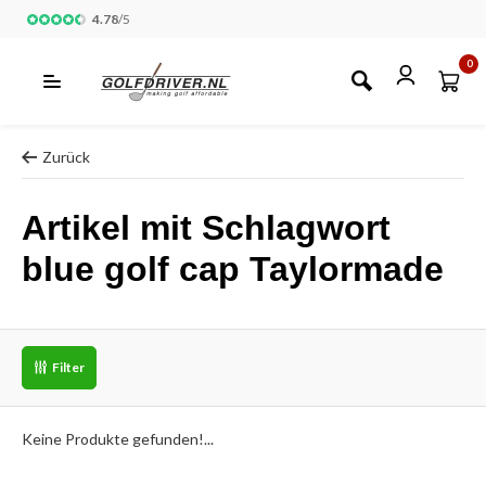
4.78
/
5
0
Zurück
Artikel mit Schlagwort
blue golf cap Taylormade
Filter
Keine Produkte gefunden!...