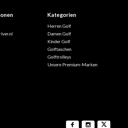
ionen
Kategorien
Herren Golf
iver.nl
Damen Golf
Kinder Golf
Golftaschen
Golftrolleys
Unsere Premium-Marken