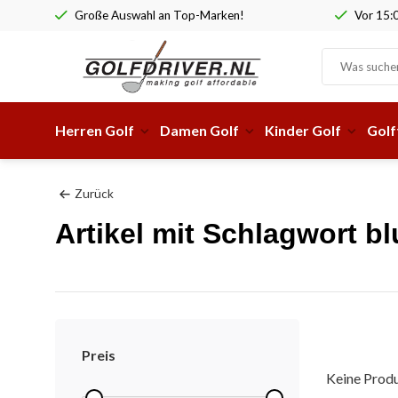
Große Auswahl an Top-Marken!
Vor 15:0
Herren Golf
Damen Golf
Kinder Golf
Golf
Zurück
Artikel mit Schlagwort bl
Preis
Keine Produ