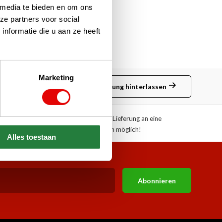
 media te bieden en om ons
ze partners voor social
nformatie die u aan ze heeft
Marketing
Bewertung hinterlassen
ote!
Abholung oder Lieferung an eine
Paketstation möglich!
Alles toestaan
Abonnieren