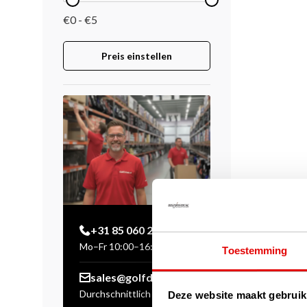
€0 - €5
Preis einstellen
+31 85 060 20 99
Mo–Fr 10:00–16:00 Uhr
Toestemming
sales@golfdriver.nl
Durchschnittlich innerhalb
Deze website maakt gebruik