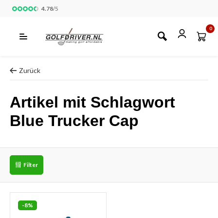
4.78
/
5
0
Zurück
Artikel mit Schlagwort
Blue Trucker Cap
Filter
-8%