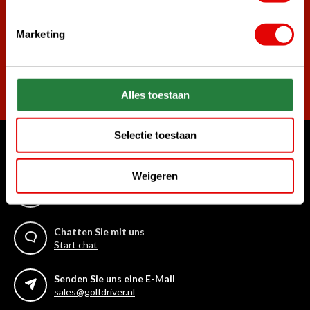
die besten Golfangebote!
Marketing
Abonnieren
Alles toestaan
Selectie toestaan
Womit können wir Ihnen helfen?
Weigeren
Rufen Sie uns an
+31 85 06 02 099
Chatten Sie mit uns
Start chat
Senden Sie uns eine E-Mail
sales@golfdriver.nl