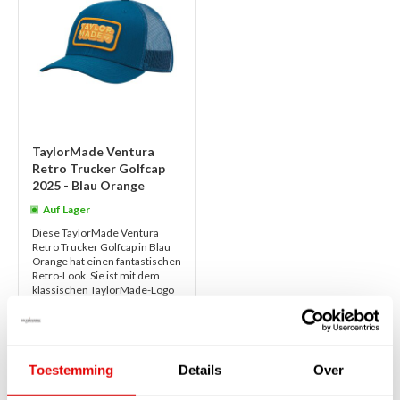
TaylorMade Ventura
Retro Trucker Golfcap
2025 - Blau Orange
Auf Lager
Diese TaylorMade Ventura
Retro Trucker Golfcap in Blau
Orange hat einen fantastischen
Retro-Look. Sie ist mit dem
klassischen TaylorMade-Logo
versehen...
weiterlesen
€30,00
€27,50
Toestemming
Details
Over