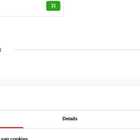
1
Details
 van cookies