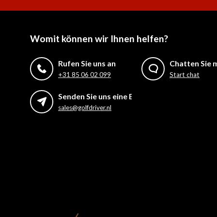
Womit können wir Ihnen helfen?
Rufen Sie uns an
Chatten Sie m
+31 85 06 02 099
Start chat
Senden Sie uns eine E-Mail
sales@golfdriver.nl