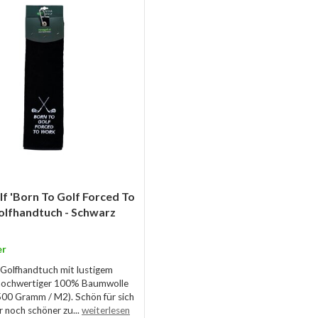
f 'Born To Golf Forced To
olfhandtuch - Schwarz
er
s Golfhandtuch mit lustigem
 hochwertiger 100% Baumwolle
(500 Gramm / M2). Schön für sich
r noch schöner zu...
weiterlesen