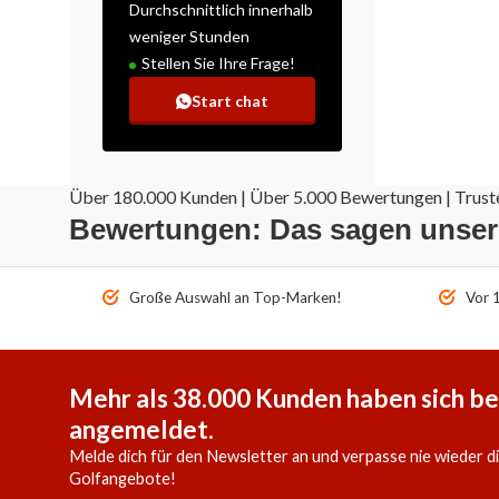
Durchschnittlich innerhalb
weniger Stunden
Stellen Sie Ihre Frage!
Start chat
Über 180.000 Kunden | Über 5.000 Bewertungen | Truste
Bewertungen: Das sagen unse
Große Auswahl an Top-Marken!
Vor 1
Mehr als 38.000 Kunden haben sich be
angemeldet.
Melde dich für den Newsletter an und verpasse nie wieder d
Golfangebote!