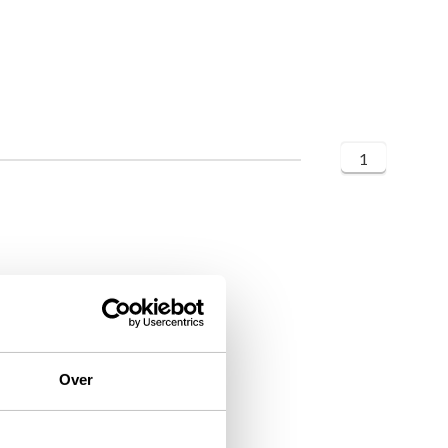
1
Over