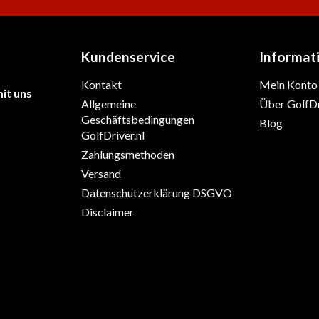
Kundenservice
Informat
Kontakt
Mein Konto
it uns
Allgemeine
Über GolfDr
Geschäftsbedingungen
Blog
GolfDriver.nl
Zahlungsmethoden
Versand
Datenschutzerklärung DSGVO
Disclaimer