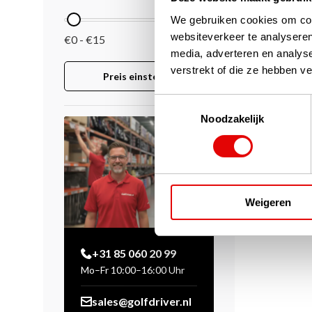
We gebruiken cookies om cont
websiteverkeer te analyseren
€0 - €15
media, adverteren en analys
verstrekt of die ze hebben v
Preis einstellen
Toestemmingsselectie
Noodzakelijk
Weigeren
+31 85 060 20 99
Mo–Fr 10:00–16:00 Uhr
sales@golfdriver.nl