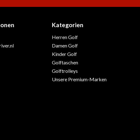
ionen
Kategorien
Herren Golf
iver.nl
Damen Golf
Kinder Golf
Golftaschen
Golftrolleys
Unsere Premium-Marken