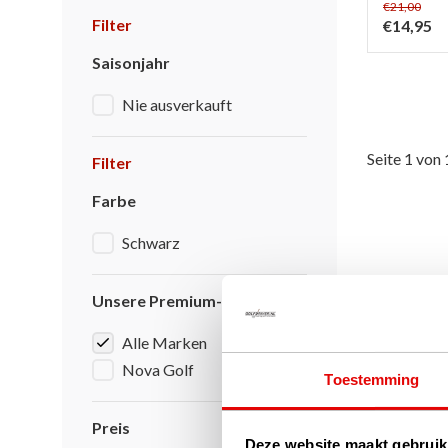
€21,00
Filter
€14,95
Saisonjahr
Nie ausverkauft
Seite 1 von 
Filter
Farbe
Schwarz
Unsere Premium-Marken
Alle Marken
Nova Golf
Toestemming
Preis
Deze website maakt gebruik