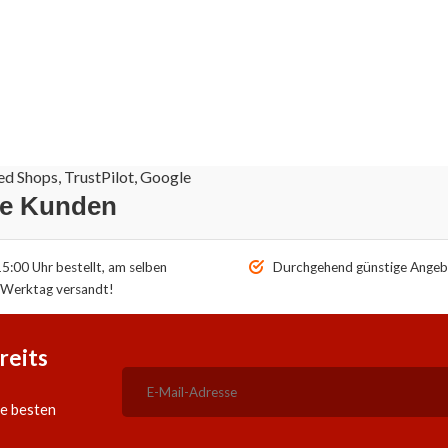
d Shops, TrustPilot, Google
re Kunden
5:00 Uhr bestellt, am selben
Durchgehend günstige Angeb
Werktag versandt!
reits
ie besten