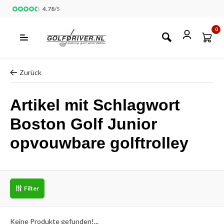
4.78
/
5
0
Zurück
Artikel mit Schlagwort
Boston Golf Junior
opvouwbare golftrolley
Filter
Keine Produkte gefunden!...