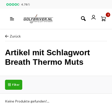
4.78
/
5
0
Zurück
Artikel mit Schlagwort
Breath Thermo Muts
Filter
Keine Produkte gefunden!...