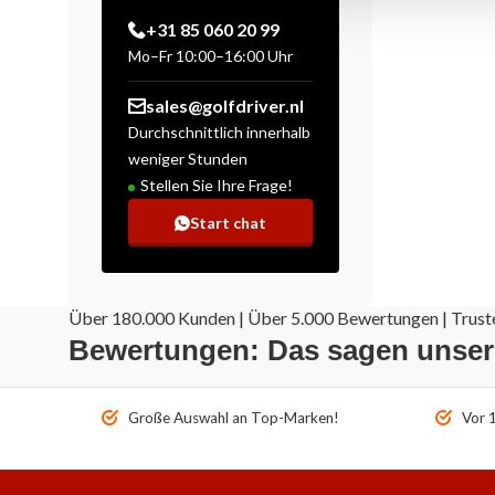
+31 85 060 20 99
Mo–Fr 10:00–16:00 Uhr
sales@golfdriver.nl
Durchschnittlich innerhalb
weniger Stunden
Stellen Sie Ihre Frage!
Start chat
Über 180.000 Kunden | Über 5.000 Bewertungen | Truste
Bewertungen: Das sagen unse
Große Auswahl an Top-Marken!
Vor 1