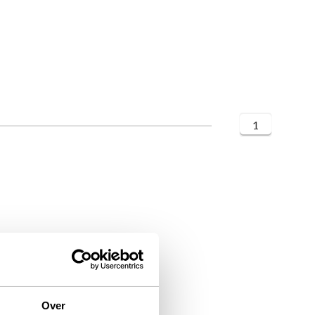
1
Over