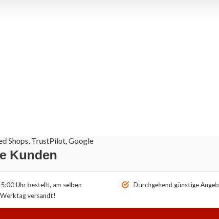
d Shops, TrustPilot, Google
re Kunden
5:00 Uhr bestellt, am selben
Durchgehend günstige Angeb
Werktag versandt!