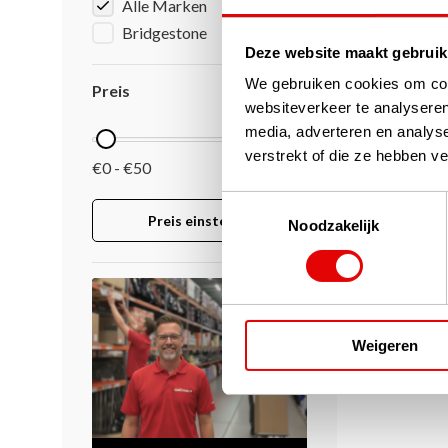
Alle Marken
Bridgestone
Deze website maakt gebruik
We gebruiken cookies om cont
Preis
websiteverkeer te analyseren
media, adverteren en analys
verstrekt of die ze hebben v
€0 - €50
Toestemmingsselectie
Preis einstellen
Noodzakelijk
Weigeren