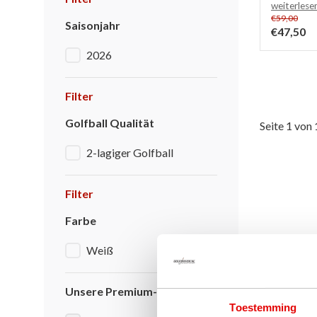
weiterlese
€59,00
Saisonjahr
€47,50
2026
Filter
Golfball Qualität
Seite 1 von 
2-lagiger Golfball
Filter
Farbe
Weiß
Unsere Premium-Marken
Toestemming