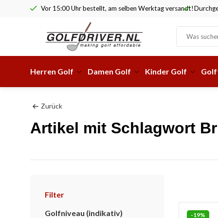
Vor 15:00 Uhr bestellt, am selben Werktag versandt!
Durchge
Herren Golf
Damen Golf
Kinder Golf
Golf
Zurück
Artikel mit Schlagwort Br
Filter
Golfniveau (indikativ)
-19%