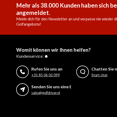
Mehr als 38.000 Kunden haben sich be
angemeldet.
Melde dich für den Newsletter an und verpasse nie wieder d
Golfangebote!
Womit können wir Ihnen helfen?
Kundenservice:
Rufen Sie uns an
Chatten Sie m
+31 85 06 02 099
Start chat
Senden Sie uns eine E-Mail
sales@golfdriver.nl