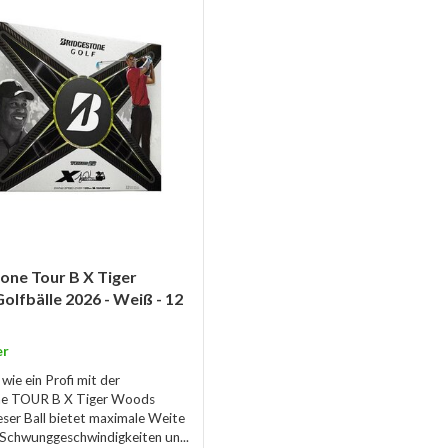
one Tour B X Tiger
lfbälle 2026 - Weiß - 12
er
 wie ein Profi mit der
ne TOUR B X Tiger Woods
ieser Ball bietet maximale Weite
 Schwunggeschwindigkeiten un...