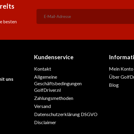
reits
ie besten
Kundenservice
Informat
Kontakt
Mein Konto
Allgemeine
Über GolfDr
it uns
Geschäftsbedingungen
Blog
GolfDriver.nl
Zahlungsmethoden
Versand
Datenschutzerklärung DSGVO
Disclaimer