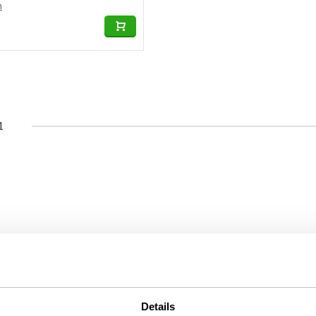
n
1
Details