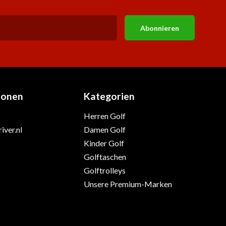
Abonnieren
ionen
Kategorien
Herren Golf
iver.nl
Damen Golf
Kinder Golf
Golftaschen
Golftrolleys
Unsere Premium-Marken