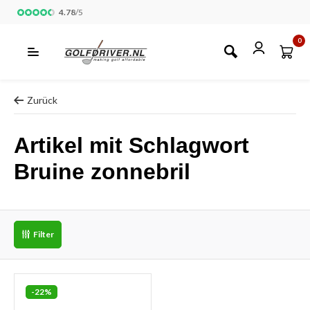
4.78
/
5
0
Zurück
Artikel mit Schlagwort
Bruine zonnebril
Filter
-22%