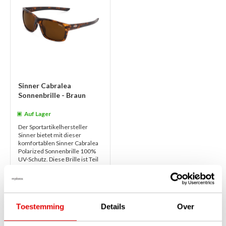
Sinner Cabralea
Sonnenbrille - Braun
Auf Lager
Der Sportartikelhersteller
Sinner bietet mit dieser
komfortablen Sinner Cabralea
Polarized Sonnenbrille 100%
UV-Schutz. Diese Brille ist Teil
der Eco ...
weiterlesen
€45,00
€35,00
Toestemming
Details
Over
1