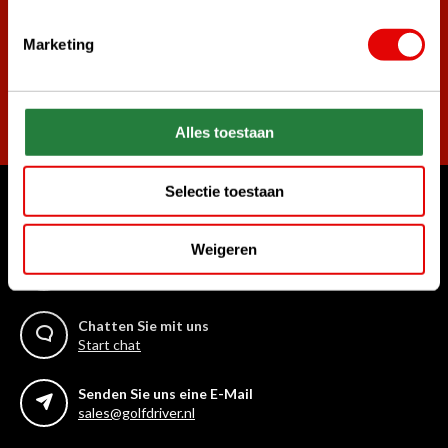
Marketing
Abonnieren
Alles toestaan
Selectie toestaan
Womit können wir Ihnen helfen?
Weigeren
Rufen Sie uns an
+31 85 06 02 099
Chatten Sie mit uns
Start chat
Senden Sie uns eine E-Mail
sales@golfdriver.nl