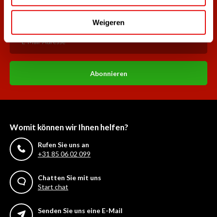
Melde dich für den Newsletter an und verpasse nie wieder
die besten Golfangebote!
Weigeren
Abonnieren
Womit können wir Ihnen helfen?
Rufen Sie uns an
+31 85 06 02 099
Chatten Sie mit uns
Start chat
Senden Sie uns eine E-Mail