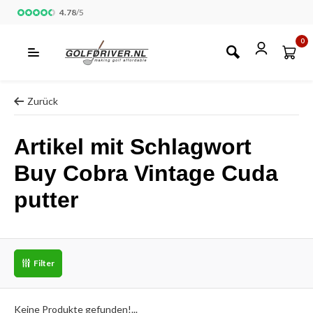
4.78
/
5
0
Zurück
Artikel mit Schlagwort
Buy Cobra Vintage Cuda
putter
Filter
Keine Produkte gefunden!...