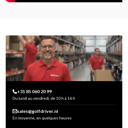
+31 85 060 20 99
Du lundi au vendredi, de 10 h à 16 h
sales@golfdriver.nl
En moyenne, en quelques heures