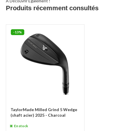
À Découvrir Également !
Produits récemment consultés
-13%
TaylorMade Milled Grind 5 Wedge
(shaft acier) 2025 - Charcoal
En stock