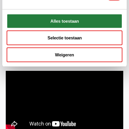
Alles toestaan
Selectie toestaan
Weigeren