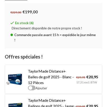
€199,00
€229,00
En stock (6)
Directement disponible de notre propre stock !
Commande passée avant 15 h = expédiée le jour même
!
Offres spéciales !
TaylorMade Distance+
€20,95
Balles de golf 2025 - Blanc -
€29,95
12 Pièces
17,31 excl. BTW
Ajouter
TaylorMade Distance+
€20,95
Ballons de golf 2025 - Jaune -
€29,95