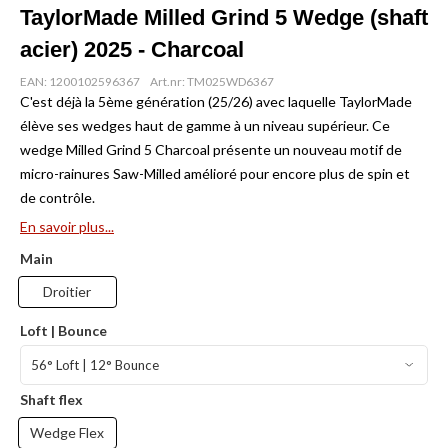
TaylorMade Milled Grind 5 Wedge (shaft
acier) 2025 - Charcoal
EAN: 1200102596367
Art.nr: TM025WD6367
C'est déjà la 5ème génération (25/26) avec laquelle TaylorMade
élève ses wedges haut de gamme à un niveau supérieur. Ce
wedge Milled Grind 5 Charcoal présente un nouveau motif de
micro-rainures Saw-Milled amélioré pour encore plus de spin et
de contrôle.
En savoir plus...
Main
Droitier
Loft | Bounce
Shaft flex
Wedge Flex