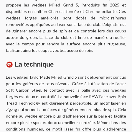
propose les wedges Milled Grind 5, introduits fin 2025 et
disponibles en finition Charcoal foncée et Chrome brillante. Ces
wedges forgés améliorés sont dotés de micro-rainures
renouvelées appliquées au laser sur la face du club. L'objectif est
de générer encore plus de spin et de contrôle lors des coups
autour du green. La face du club est finie de manière à rouiller
avec le temps pour rendre la surface encore plus rugueuse,
facilitant ainsi les coups avec beaucoup de spin.
La technique
Les wedges TaylorMade Milled Grind 5 sont délibérément conçus
pour les golfeurs de tous niveaux. Grâce à l'utilisation de l'acier
Soft Carbon Steel
, le contact avec la balle avec ces wedges
forgés est doux et contrôlé. La nouvelle face
RAW Face
avec
Spin
Tread Technology
est clairement perceptible, un motif laser en
zigzag qui permet aux faces de générer encore plus de spin. Cela
donne au wedge encore plus d'adhérence sur la balle et facilite
encore plus le spin, et donc un meilleur contrôle. Même dans des
conditions humides, ce motif laser fin offre plus d'adhérence