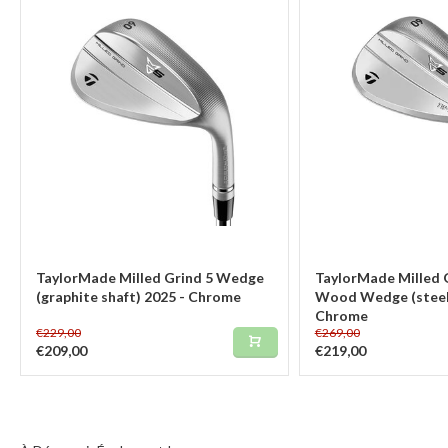
TaylorMade Milled Grind 5 Wedge
TaylorMade Milled G
(graphite shaft) 2025 - Chrome
Wood Wedge (steel 
Chrome
€229,00
€269,00
€209,00
€219,00