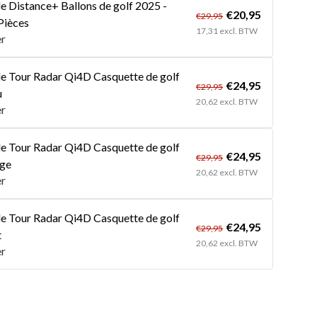
 Distance+ Ballons de golf 2025 -
€20,95
€29,95
Pièces
17,31 excl. BTW
er
 Tour Radar Qi4D Casquette de golf
€24,95
€29,95
u
20,62 excl. BTW
er
 Tour Radar Qi4D Casquette de golf
€24,95
€29,95
uge
20,62 excl. BTW
er
 Tour Radar Qi4D Casquette de golf
€24,95
€29,95
t
20,62 excl. BTW
er