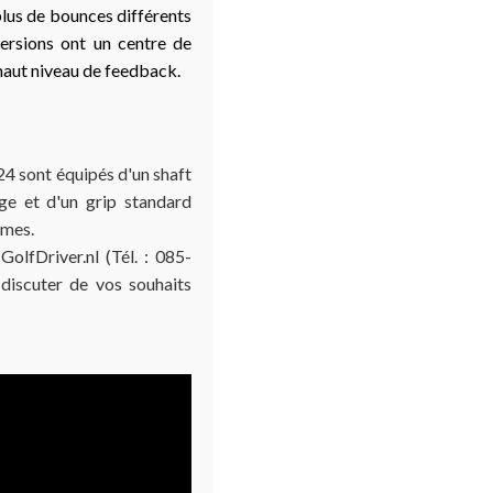
lus de bounces différents
versions ont un centre de
 haut niveau de feedback.
 sont équipés d'un shaft
ge et d'un grip standard
mmes.
olfDriver.nl (Tél. : 085-
discuter de vos souhaits