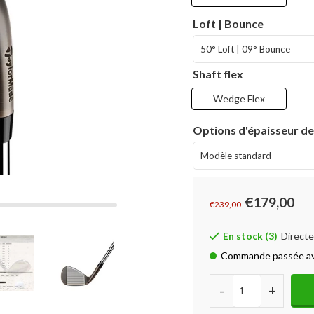
Loft | Bounce
Shaft flex
Wedge Flex
Options d'épaisseur de
€179,00
€239,00
En stock (3)
Directe
Commande passée ava
-
+