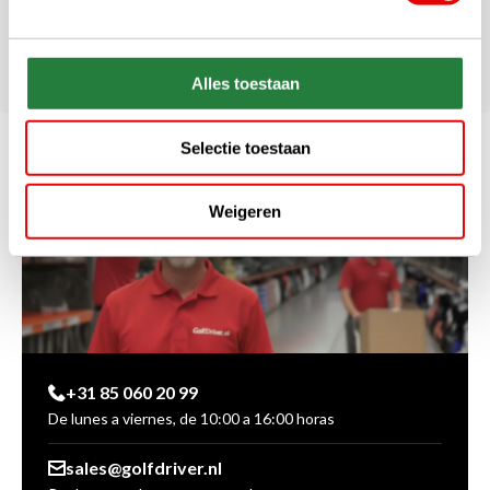
Divisores de longitud completa
Sistema de soporte anti-división
Peso: Aproximadamente 2,5 Kg
Alles toestaan
Selectie toestaan
Weigeren
+31 85 060 20 99
De lunes a viernes, de 10:00 a 16:00 horas
sales@golfdriver.nl