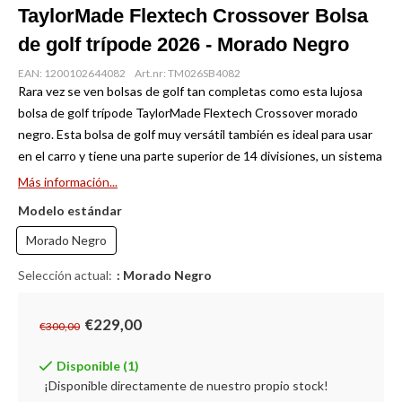
TaylorMade Flextech Crossover Bolsa
de golf trípode 2026 - Morado Negro
EAN: 1200102644082
Art.nr: TM026SB4082
Rara vez se ven bolsas de golf tan completas como esta lujosa
bolsa de golf trípode TaylorMade Flextech Crossover morado
negro. Esta bolsa de golf muy versátil también es ideal para usar
en el carro y tiene una parte superior de 14 divisiones, un sistema
Más información...
Modelo estándar
Morado Negro
Selección actual:
: Morado Negro
€229,00
€300,00
Disponible (1)
¡Disponible directamente de nuestro propio stock!