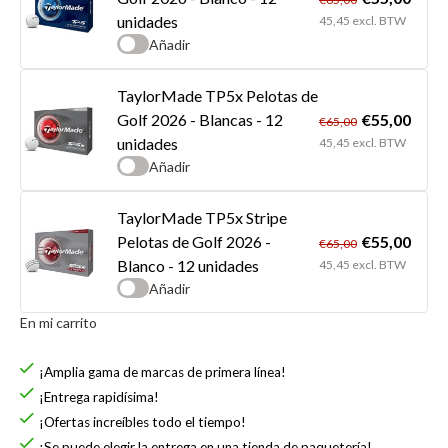
unidades
45,45 excl. BTW
Añadir
TaylorMade TP5x Pelotas de
€55,00
Golf 2026 - Blancas - 12
€65,00
unidades
45,45 excl. BTW
Añadir
TaylorMade TP5x Stripe
€55,00
Pelotas de Golf 2026 -
€65,00
Blanco - 12 unidades
45,45 excl. BTW
Añadir
En mi carrito
¡Amplia gama de marcas de primera línea!
¡Entrega rapidísima!
¡Ofertas increíbles todo el tiempo!
¡Se puede elegir la entrega en una tienda de paquetería!