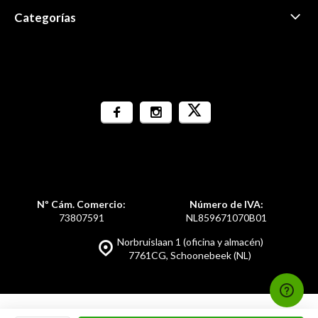
Categorías
Nº Cám. Comercio:
Número de IVA:
73807591
NL859671070B01
Norbruislaan 1 (oficina y almacén)
7761CG, Schoonebeek (NL)