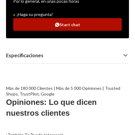
Por lo general, en unas pocas horas
¡Haga su pregunta!
Start chat
Especificaciones
Más de 180 000 Clientes | Más de 5 000 Opiniones | Trusted
Shops, TrustPilot, Google
Opiniones: Lo que dicen
nuestros clientes
¡También Te Puede Interesar!