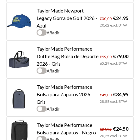
TaylorMade Newport
€24,95
Legacy Gorra de Golf 2026 -
€30,00
Azul
20,62 excl. BTW
Añadir
TaylorMade Performance
€79,00
Duffle Bag Bolsa de Deporte
€99,00
2026 - Gris
65,29 excl. BTW
Añadir
TaylorMade Performance
€34,95
Bolsa para Zapatos 2026 -
€45,00
Gris
28,88 excl. BTW
Añadir
TaylorMade Performance
€24,50
€34,95
Bolsa para Zapatos - Negro
20,25 excl. BTW
Añadir