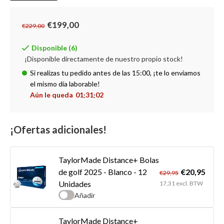
€199,00
€229,00
Disponible (6)
¡Disponible directamente de nuestro propio stock!
Si realizas tu pedido antes de las 15:00, ¡te lo enviamos
el mismo día laborable!
Aún le queda
01
31
02
:
:
¡Ofertas adicionales!
TaylorMade Distance+ Bolas
€20,95
de golf 2025 - Blanco - 12
€29,95
Unidades
17,31 excl. BTW
Añadir
TaylorMade Distance+