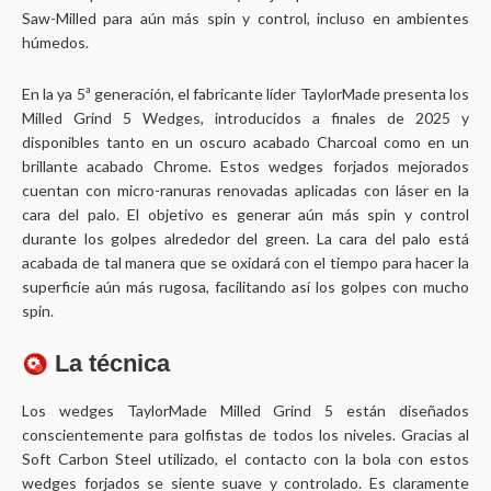
Saw-Milled para aún más spin y control, incluso en ambientes
húmedos.
En la ya 5ª generación, el fabricante líder TaylorMade presenta los
Milled Grind 5 Wedges, introducidos a finales de 2025 y
disponibles tanto en un oscuro acabado Charcoal como en un
brillante acabado Chrome. Estos wedges forjados mejorados
cuentan con micro-ranuras renovadas aplicadas con láser en la
cara del palo. El objetivo es generar aún más spin y control
durante los golpes alrededor del green. La cara del palo está
acabada de tal manera que se oxidará con el tiempo para hacer la
superficie aún más rugosa, facilitando así los golpes con mucho
spin.
La técnica
Los wedges TaylorMade Milled Grind 5 están diseñados
conscientemente para golfistas de todos los niveles. Gracias al
Soft Carbon Steel
utilizado, el contacto con la bola con estos
wedges forjados se siente suave y controlado. Es claramente