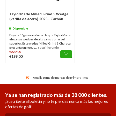
TaylorMade Milled Grind 5 Wedge
(varilla de acero) 2025 - Carbón
Disponible
Es ya la 5ª generación con la que TaylorMade
eleva sus wedges de alta gama a un nivel
superior. Este wedge Milled Grind 5 Charcoal
presenta un nuevo...
seguir leyendo
€229,00
€199,00
¡Amplia gama de marcas de primera línea!
Ya se han registrado más de 38 000 clientes.
¡Suscríbete al boletín y no te pierdas nunca más las mejores
ofertas de golf!