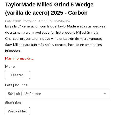
TaylorMade Milled Grind 5 Wedge
(varilla de acero) 2025 - Carbón
EAN: 1200102596367
Art.nr: TM025WD6367
Es ya la 5ª generación con la que TaylorMade eleva sus wedges
de alta gama a un nivel superior. Este wedge Milled Grind 5
Charcoal presenta un nuevo y mejor patrón de micro-ranuras
Saw-Milled para aún más spin y control, incluso en ambientes
húmedos.
Más información...
Mano
Diestro
Loft | Bounce
Shaft flex
Wedge Flex