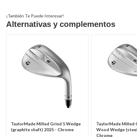
¡También Te Puede Interesar!
Alternativas y complementos
TaylorMade Milled Grind 5 Wedge
TaylorMade Milled G
(graphite shaft) 2025 - Chrome
Wood Wedge (steel 
Chrome