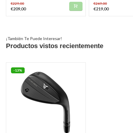
€229,00
€269,00
€209,00
€219,00
¡También Te Puede Interesar!
Productos vistos recientemente
-13%