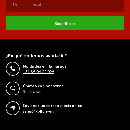
Suscribirse
¿En qué podemos ayudarle?
No dudes en llamarnos
+31 85 06 02 099
Chatea con nosotros
Start chat
Envíanos un correo electrónico
sales@golfdriver.nl