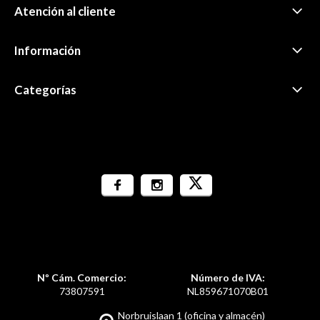
Atención al cliente
Información
Categorías
Nº Cám. Comercio:
Número de IVA:
73807591
NL859671070B01
Norbruislaan 1 (oficina y almacén)