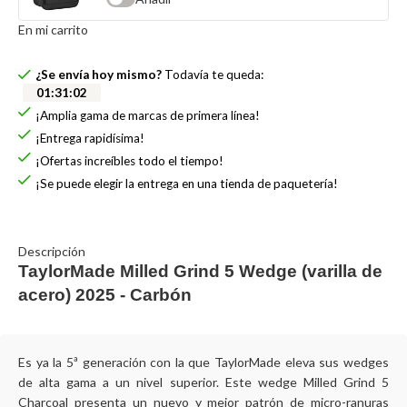
En mi carrito
¿Se envía hoy mismo?
Todavía te queda:
01
:
31
:
02
¡Amplia gama de marcas de primera línea!
¡Entrega rapidísima!
¡Ofertas increíbles todo el tiempo!
¡Se puede elegir la entrega en una tienda de paquetería!
Descripción
TaylorMade Milled Grind 5 Wedge (varilla de
acero) 2025 - Carbón
Es ya la 5ª generación con la que TaylorMade eleva sus wedges
de alta gama a un nivel superior. Este wedge Milled Grind 5
Charcoal presenta un nuevo y mejor patrón de micro-ranuras