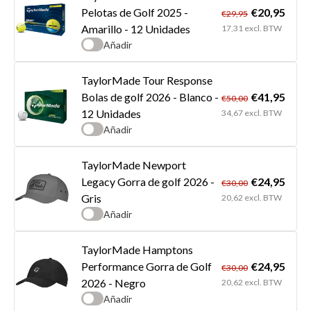
€20,95
Pelotas de Golf 2025 -
€29,95
Amarillo - 12 Unidades
17,31 excl. BTW
Añadir
TaylorMade Tour Response
€41,95
Bolas de golf 2026 - Blanco -
€50,00
12 Unidades
34,67 excl. BTW
Añadir
TaylorMade Newport
€24,95
Legacy Gorra de golf 2026 -
€30,00
Gris
20,62 excl. BTW
Añadir
TaylorMade Hamptons
€24,95
Performance Gorra de Golf
€30,00
2026 - Negro
20,62 excl. BTW
Añadir