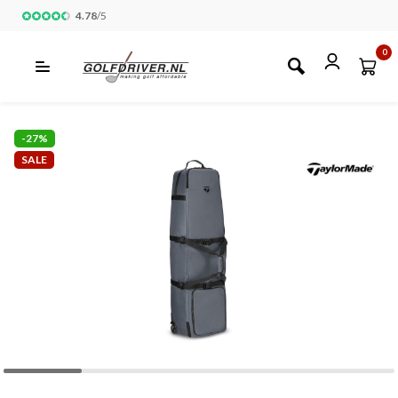
4.78
/
5
0
-27%
SALE