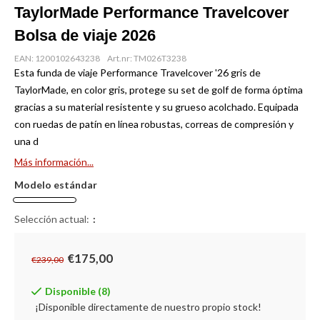
TaylorMade Performance Travelcover
Bolsa de viaje 2026
EAN: 1200102643238
Art.nr: TM026T3238
Esta funda de viaje Performance Travelcover '26 gris de
TaylorMade, en color gris, protege su set de golf de forma óptima
gracias a su material resistente y su grueso acolchado. Equipada
con ruedas de patín en línea robustas, correas de compresión y
una d
Más información...
Modelo estándar
Selección actual:
:
€175,00
€239,00
Disponible (8)
¡Disponible directamente de nuestro propio stock!