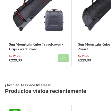
Sun Mountain Kube Travelcover -
Sun Mountain Kube 
Grijs Zwart Rood
Zwart
€269,00
€269,00
€229,00
€229,00
¡También Te Puede Interesar!
Productos vistos recientemente