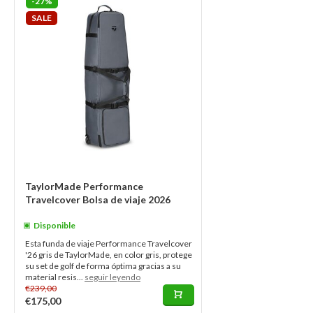
-27%
SALE
TaylorMade Performance
Travelcover Bolsa de viaje 2026
Disponible
Esta funda de viaje Performance Travelcover
'26 gris de TaylorMade, en color gris, protege
su set de golf de forma óptima gracias a su
material resis...
seguir leyendo
€239,00
€175,00