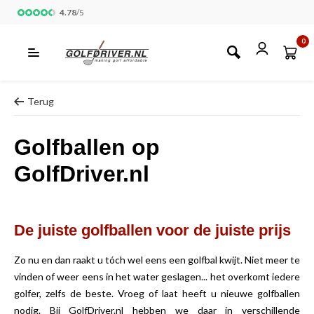
4.78
/
5
0
Terug
Golfballen op
GolfDriver.nl
De juiste golfballen voor de juiste prijs
Zo nu en dan raakt u tóch wel eens een golfbal kwijt. Niet meer te
vinden of weer eens in het water geslagen... het overkomt iedere
golfer, zelfs de beste. Vroeg of laat heeft u nieuwe golfballen
nodig. Bij GolfDriver.nl hebben we daar in verschillende