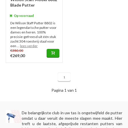
Blade Putter
Op voorraad
De Wilson Staff Putter 8802 is
een legendarische putter voor
dames en heren. 100%
precisie-gefreesd uit één stuk
zacht 304 roestvrij staal voor
een ...
lees verder
€380,00
€269,00
1
Pagina 1 van 1
De belangrijkste club in uw tas is ongetwijfeld de putter
omdat u daar veruit de meeste slagen mee maakt. Hier
treft u de laatste, afgeprijsde restanten putters van