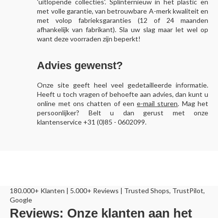
'uitlopende collecties'. Splinternieuw in het plastic en
met volle garantie, van betrouwbare A-merk kwaliteit en
met volop fabrieksgaranties (12 of 24 maanden
afhankelijk van fabrikant). Sla uw slag maar let wel op
want deze voorraden zijn beperkt!
Advies gewenst?
Onze site geeft heel veel gedetailleerde informatie.
Heeft u toch vragen of behoefte aan advies, dan kunt u
online met ons chatten of een
e-mail sturen
. Mag het
persoonlijker? Belt u dan gerust met onze
klantenservice +31 (0)85 - 0602099.
180.000+ Klanten | 5.000+ Reviews | Trusted Shops, TrustPilot,
Google
Reviews: Onze klanten aan het