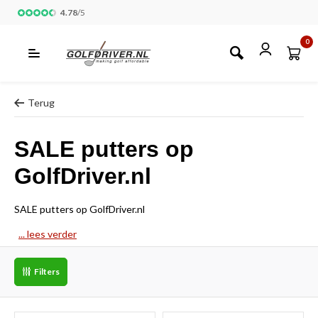
4.78
/
5
0
Terug
SALE putters op
GolfDriver.nl
SALE putters op GolfDriver.nl
... lees verder
Filters