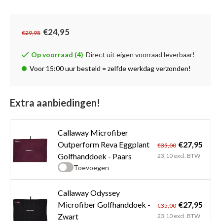
€24,95
€29,95
Op voorraad (4)
Direct uit eigen voorraad leverbaar!
Voor 15:00 uur besteld = zelfde werkdag verzonden!
Extra aanbiedingen!
Callaway Microfiber
€27,95
Outperform Reva Eggplant
€35,00
Golfhanddoek - Paars
23,10 excl. BTW
Toevoegen
Callaway Odyssey
€27,95
Microfiber Golfhanddoek -
€35,00
Zwart
23,10 excl. BTW