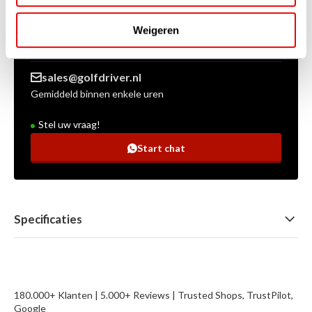
+31 85 060 20 99
Weigeren
Ma-vr 10:00 - 16:00 uur
sales@golfdriver.nl
Gemiddeld binnen enkele uren
Stel uw vraag!
Start chat
Specificaties
180.000+ Klanten | 5.000+ Reviews | Trusted Shops, TrustPilot,
Google