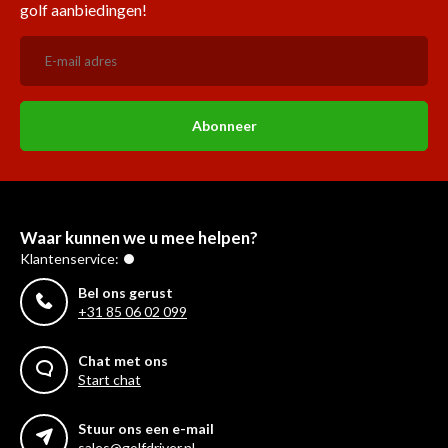
golf aanbiedingen!
Abonneer
Waar kunnen we u mee helpen?
Klantenservice:
Bel ons gerust
+31 85 06 02 099
Chat met ons
Start chat
Stuur ons een e-mail
sales@golfdriver.nl