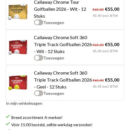
Callaway Chrome Tour
€55,00
Golfballen 2026 - Wit - 12
€65,00
Stuks
45,45 excl. BTW
Toevoegen
Callaway Chrome Soft 360
€55,00
Triple Track Golfballen 2026
€65,00
- Wit - 12 Stuks
45,45 excl. BTW
Toevoegen
Callaway Chrome Soft 360
€55,00
Triple Track Golfballen 2026
€65,00
- Geel - 12 Stuks
45,45 excl. BTW
Toevoegen
In mijn winkelwagen
Breed assortiment A-merken!
Vóór 15:00 besteld, zelfde werkdag verzonden!