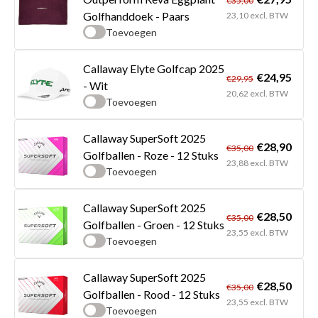
€35,00
Golfhanddoek - Paars
23,10 excl. BTW
Toevoegen
Callaway Elyte Golfcap 2025
€24,95
€29,95
- Wit
20,62 excl. BTW
Toevoegen
Callaway SuperSoft 2025
€28,90
€35,00
Golfballen - Roze - 12 Stuks
23,88 excl. BTW
Toevoegen
Callaway SuperSoft 2025
€28,50
€35,00
Golfballen - Groen - 12 Stuks
23,55 excl. BTW
Toevoegen
Callaway SuperSoft 2025
€28,50
€35,00
Golfballen - Rood - 12 Stuks
23,55 excl. BTW
Toevoegen