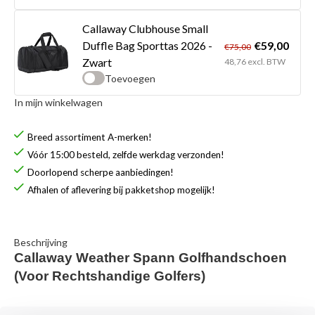
Callaway Clubhouse Small
€59,00
Duffle Bag Sporttas 2026 -
€75,00
Zwart
48,76 excl. BTW
Toevoegen
In mijn winkelwagen
Breed assortiment A-merken!
Vóór 15:00 besteld, zelfde werkdag verzonden!
Doorlopend scherpe aanbiedingen!
Afhalen of aflevering bij pakketshop mogelijk!
Beschrijving
Callaway Weather Spann Golfhandschoen
(Voor Rechtshandige Golfers)