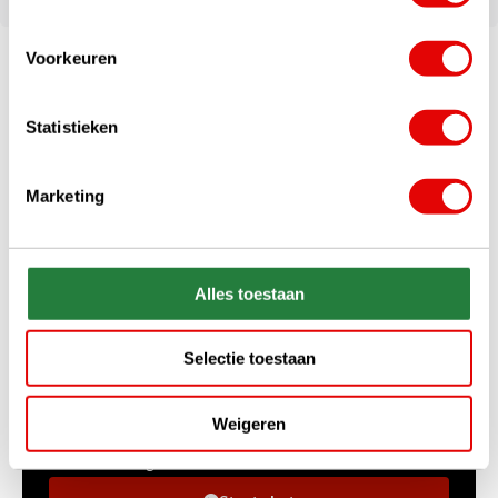
Voorkeuren
Statistieken
Marketing
Alles toestaan
+31 85 060 20 99
Ma-vr 10:00 - 16:00 uur
Selectie toestaan
sales@golfdriver.nl
Gemiddeld binnen enkele uren
Weigeren
Stel uw vraag!