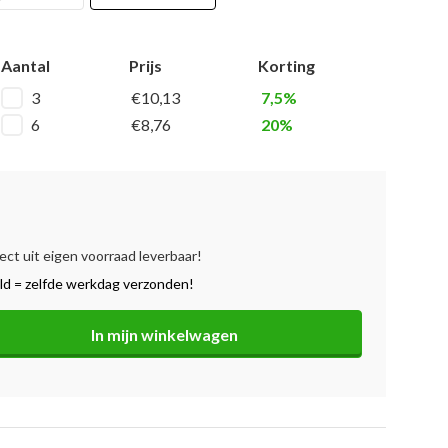
Aantal
Prijs
Korting
3
€10,13
7,5%
6
€8,76
20%
ect uit eigen voorraad leverbaar!
ld = zelfde werkdag verzonden!
In mijn winkelwagen