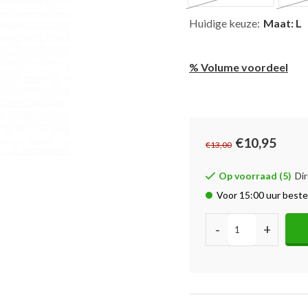
Huidige keuze:
Maat: L
% Volume voordeel
€10,95
€13,00
Op voorraad (5)
Dir
Voor 15:00 uur beste
-
+