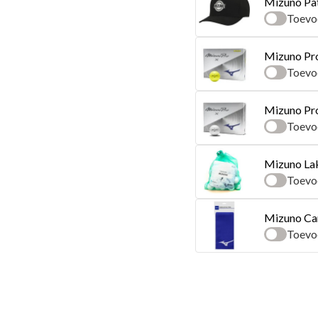
Mizuno Pat
Toevo
Mizuno Pro
Toevo
Mizuno Pro
Toevo
Mizuno Lak
Toevo
Mizuno Ca
Toevo