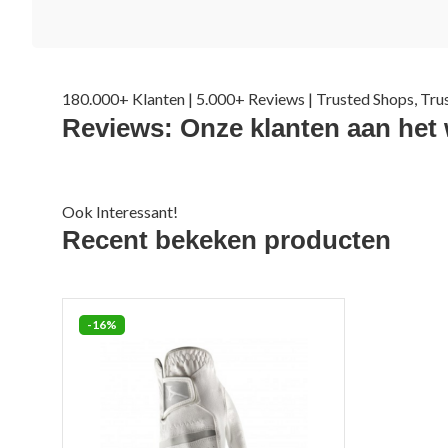
180.000+ Klanten | 5.000+ Reviews | Trusted Shops, Tru
Reviews: Onze klanten aan het
Ook Interessant!
Recent bekeken producten
-16%