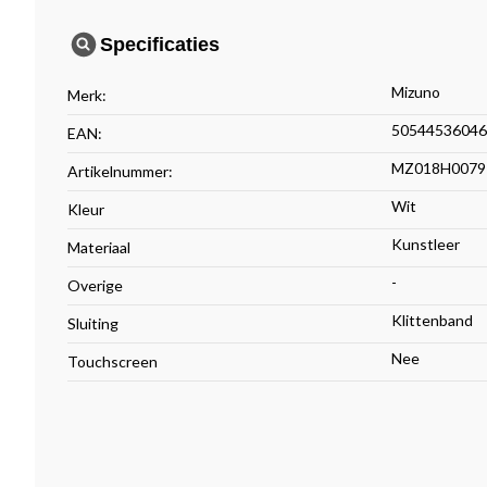
Specificaties
Mizuno
Merk:
50544536046
EAN:
MZ018H0079
Artikelnummer:
Wit
Kleur
Kunstleer
Materiaal
-
Overige
Klittenband
Sluiting
Nee
Touchscreen