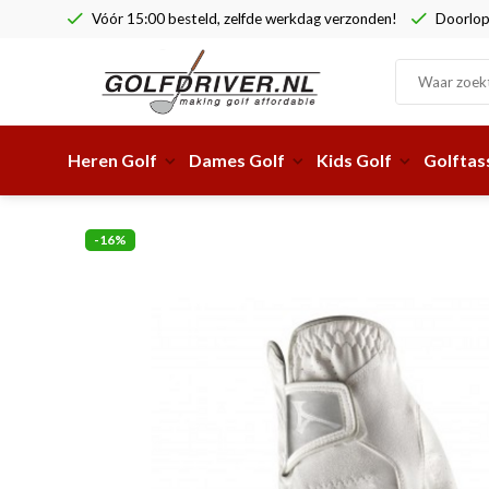
Vóór 15:00 besteld, zelfde werkdag verzonden!
Doorlop
Heren Golf
Dames Golf
Kids Golf
Golftas
-16%