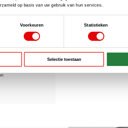
ht aanvoelend synthetisch
erzameld op basis van uw gebruik van hun services.
Voorkeuren
Statistieken
Selectie toestaan
palm
on