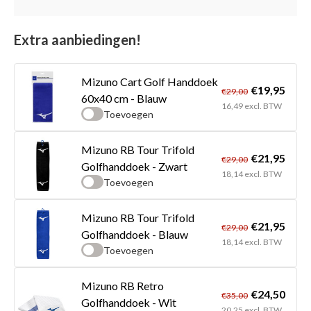
Extra aanbiedingen!
Mizuno Cart Golf Handdoek
€19,95
€29,00
60x40 cm - Blauw
16,49 excl. BTW
Toevoegen
Mizuno RB Tour Trifold
€21,95
€29,00
Golfhanddoek - Zwart
18,14 excl. BTW
Toevoegen
Mizuno RB Tour Trifold
€21,95
€29,00
Golfhanddoek - Blauw
18,14 excl. BTW
Toevoegen
Mizuno RB Retro
€24,50
€35,00
Golfhanddoek - Wit
20,25 excl. BTW