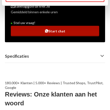
sales@golfdriver.nl
Gemiddeld binnen enkele uren
Stel uw vraag!
Start chat
Specificaties
180.000+ Klanten | 5.000+ Reviews | Trusted Shops, TrustPilot,
Google
Reviews: Onze klanten aan het
woord