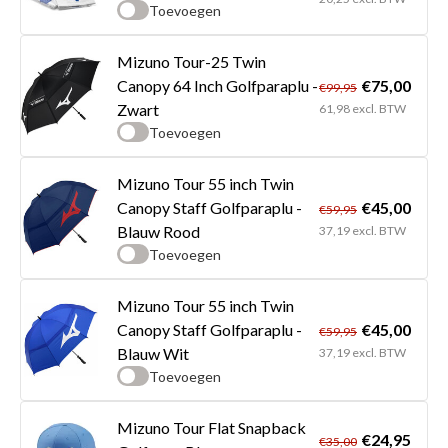
Toevoegen
Mizuno Tour-25 Twin
€75,00
Canopy 64 Inch Golfparaplu -
€99,95
Zwart
61,98 excl. BTW
Toevoegen
Mizuno Tour 55 inch Twin
€45,00
Canopy Staff Golfparaplu -
€59,95
Blauw Rood
37,19 excl. BTW
Toevoegen
Mizuno Tour 55 inch Twin
€45,00
Canopy Staff Golfparaplu -
€59,95
Blauw Wit
37,19 excl. BTW
Toevoegen
Mizuno Tour Flat Snapback
€24,95
€35,00