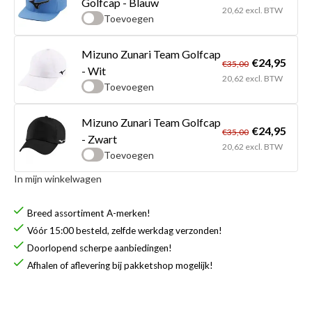
Golfcap - Blauw
20,62 excl. BTW
Toevoegen
Mizuno Zunari Team Golfcap
€24,95
€35,00
- Wit
20,62 excl. BTW
Toevoegen
Mizuno Zunari Team Golfcap
€24,95
€35,00
- Zwart
20,62 excl. BTW
Toevoegen
In mijn winkelwagen
Breed assortiment A-merken!
Vóór 15:00 besteld, zelfde werkdag verzonden!
Doorlopend scherpe aanbiedingen!
Afhalen of aflevering bij pakketshop mogelijk!