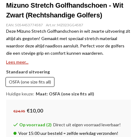
Mizuno Stretch Golfhandschoen - Wit
Zwart (Rechtshandige Golfers)
EAN: 5054453774587
Art.nr: MZ023GG4587
Deze Mizuno Stretch Golfhandschoen in wit zwarte uitvoering zit
altijd als gegoten! Gemaakt met speciaal stretch materiaal
waardoor deze altijd naadloos aansluit. Perfect voor de golfers
die een stevige grip en comfort kunnen waarderen.
Lees meer...
Standaard uitvoering
OSFA (one size fits all)
Huidige keuze:
Maat: OSFA (one size fits all)
€10,00
€24,95
Op voorraad (2)
Direct uit eigen voorraad leverbaar!
Voor 15:00 uur besteld = zelfde werkdag verzonden!