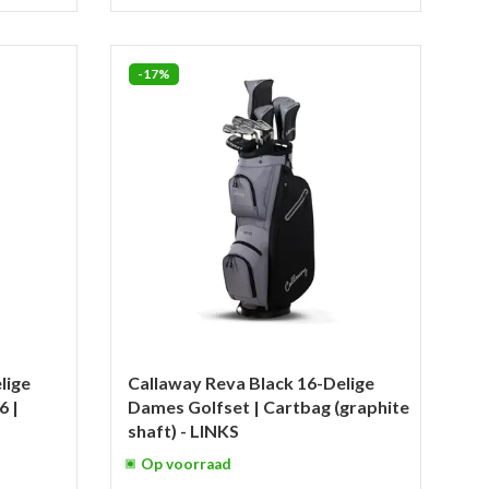
-17%
lige
Callaway Reva Black 16-Delige
6 |
Dames Golfset | Cartbag (graphite
shaft) - LINKS
Op voorraad