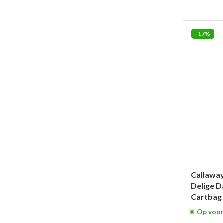
-17%
Callaway
Delige D
Cartbag 
Op voor