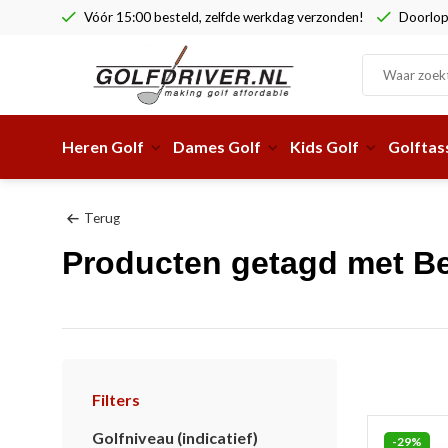
Vóór 15:00 besteld, zelfde werkdag verzonden!
Doorlop
Heren Golf
Dames Golf
Kids Golf
Golftas
Terug
Producten getagd met Be
Filters
Golfniveau (indicatief)
-29%