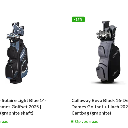
-17%
 Solaire Light Blue 14-
Callaway Reva Black 16-De
ames Golfset 2025 |
Dames Golfset +1 Inch 202
(graphite shaft)
Cartbag (graphite)
raad
Op voorraad