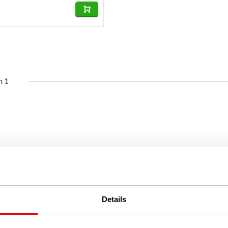
n 1
Details