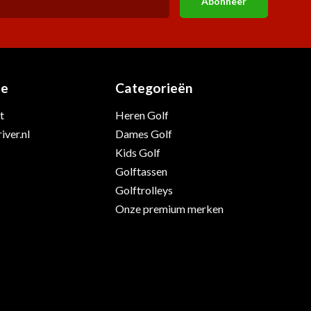
Abonneer
ie
Categorieën
t
Heren Golf
iver.nl
Dames Golf
Kids Golf
Golftassen
Golftrolleys
Onze premium merken