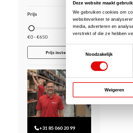
Deze website maakt gebruik
We gebruiken cookies om cont
Prijs
websiteverkeer te analyseren
media, adverteren en analys
verstrekt of die ze hebben v
€0 - €650
Toestemmingsselectie
Prijs instellen
Noodzakelijk
Weigeren
+31 85 060 20 99