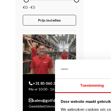
€0 - €5
Prijs instellen
+31 85 060 20 99
Toestemming
Ma-vr 10:00 - 16:00 uur
sales@golfdriver.nl
Deze website maakt gebruik
Gemiddeld binnen enkele
We gebruiken cookies om cont