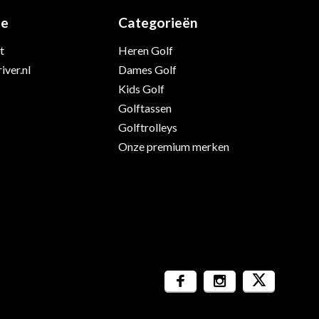
ie
Categorieën
t
Heren Golf
iver.nl
Dames Golf
Kids Golf
Golftassen
Golftrolleys
Onze premium merken