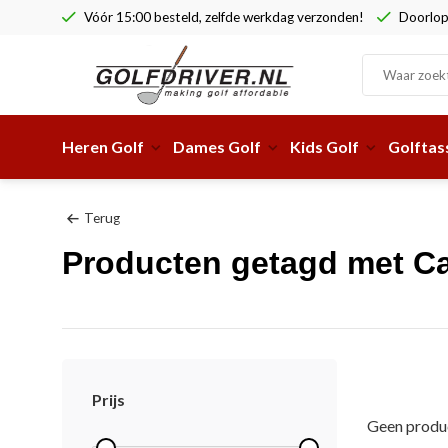
Vóór 15:00 besteld, zelfde werkdag verzonden!
Doorlop
Heren Golf
Dames Golf
Kids Golf
Golftas
Terug
Producten getagd met Ca
Prijs
Geen produc