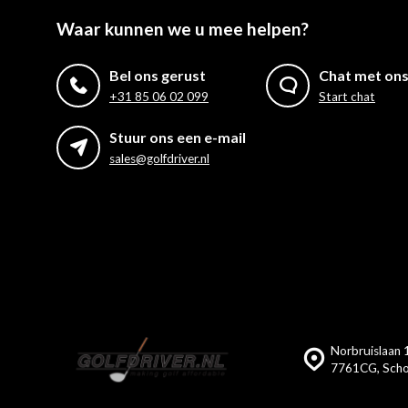
Waar kunnen we u mee helpen?
Bel ons gerust
Chat met on
+31 85 06 02 099
Start chat
Stuur ons een e-mail
sales@golfdriver.nl
Norbruislaan 1
7761CG, Scho