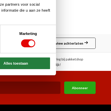
ze partners voor social
nformatie die u aan ze heeft
Marketing
Review achterlaten
ngen!
Afhalen of aflevering bij pakketshop
Alles toestaan
mogelijk!
Abonneer