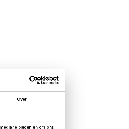
Over
 media te bieden en om ons