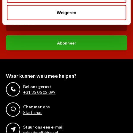
Word ook lid van de nieuwsbrief en mis nooit meer de beste
golf aanbiedingen!
Weigeren
Abonneer
Waar kunnen we u mee helpen?
Bel ons gerust
+31 85 06 02 099
Chat met ons
Start chat
Stuur ons een e-mail
sales@golfdriver.nl