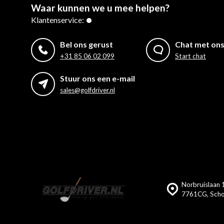
Waar kunnen we u mee helpen?
Klantenservice:
Bel ons gerust
Chat met on
+31 85 06 02 099
Start chat
Stuur ons een e-mail
sales@golfdriver.nl
Norbruislaan 1
7761CG, Scho