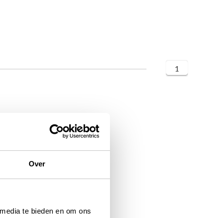
1
Over
 media te bieden en om ons