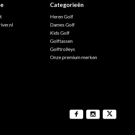
ie
Categorieën
t
Heren Golf
iver.nl
Dames Golf
Kids Golf
Golftassen
Golftrolleys
Onze premium merken