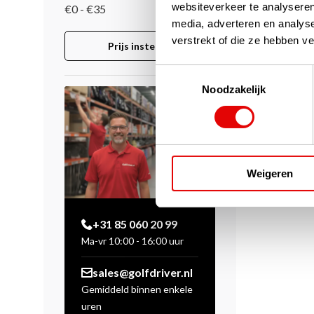
websiteverkeer te analyseren
€0 - €35
media, adverteren en analys
verstrekt of die ze hebben v
Prijs instellen
Toestemmingsselectie
Noodzakelijk
Weigeren
+31 85 060 20 99
Ma-vr 10:00 - 16:00 uur
sales@golfdriver.nl
Gemiddeld binnen enkele
uren