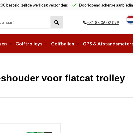
00 besteld, zelfde werkdag verzonden!
Doorlopend scherpe aanbiedin
+31 85 06 02 099
sen
Golftrolleys
Golfballen
GPS & Afstandsmeter
shouder voor flatcat trolley