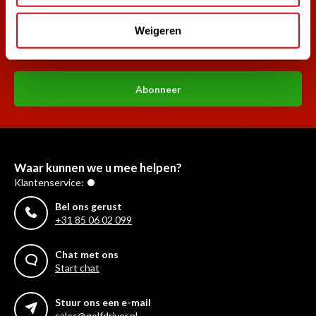
golf aanbiedingen!
Weigeren
Abonneer
Waar kunnen we u mee helpen?
Klantenservice:
Bel ons gerust
+31 85 06 02 099
Chat met ons
Start chat
Stuur ons een e-mail
sales@golfdriver.nl